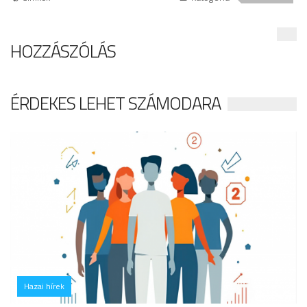
HOZZÁSZÓLÁS
ÉRDEKES LEHET SZÁMODARA
Hazai hírek
hozzászólás