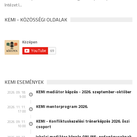
Intézet l...
KEMI - KÖZÖSSÉGI OLDALAK
KEMI ESEMÉNYEK
KEMI mediátor képzés - 2026. szeptember-október
2026. 09. 18.
9:00
KEMI mentorprogram 2026.
2026. 11. 11.
17:00
KEMI - Konfliktuskezelési trénerképzés 2026. őszi
2026. 09. 11.
10:00
csoport
Iskolai mediátor képzés ONLINE- pedagógusoknak