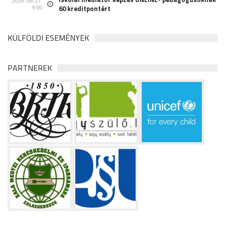
2026. 08. 27.
9:00
60 kreditpontért
KÜLFÖLDI ESEMÉNYEK
PARTNEREK