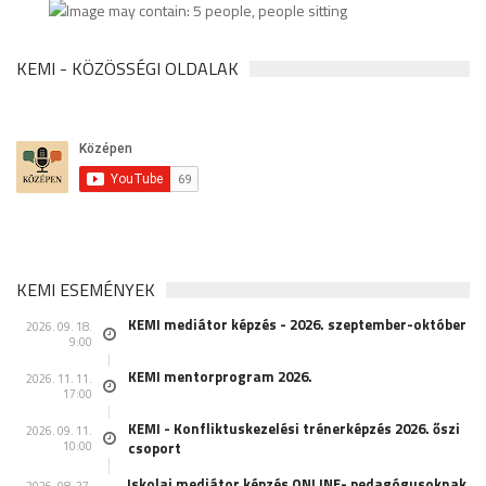
KEMI - KÖZÖSSÉGI OLDALAK
KEMI ESEMÉNYEK
KEMI mediátor képzés - 2026. szeptember-október
2026. 09. 18.
9:00
KEMI mentorprogram 2026.
2026. 11. 11.
17:00
KEMI - Konfliktuskezelési trénerképzés 2026. őszi
2026. 09. 11.
10:00
csoport
Iskolai mediátor képzés ONLINE- pedagógusoknak
2026. 08. 27.