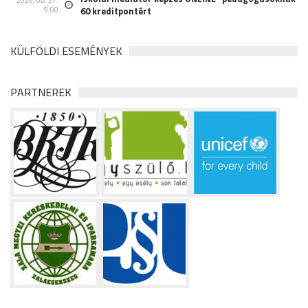
9:00
60 kreditpontért
KÜLFÖLDI ESEMÉNYEK
PARTNEREK