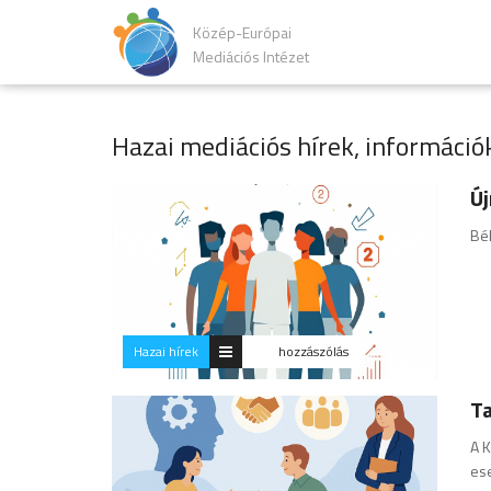
Közép-Európai
Mediációs Intézet
Hazai mediációs hírek, információ
Új
Bék
Hazai hírek
hozzászólás
Ta
A K
es