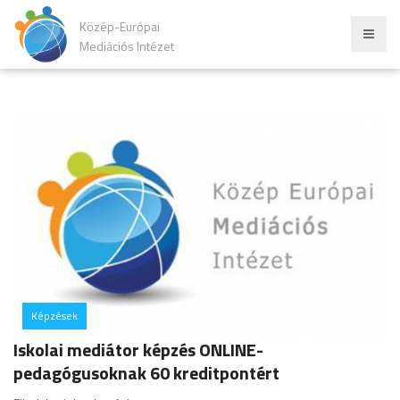
Közép-Európai
Mediációs Intézet
Képzések
hozzászólás
Iskolai mediátor képzés ONLINE-
pedagógusoknak 60 kreditpontért