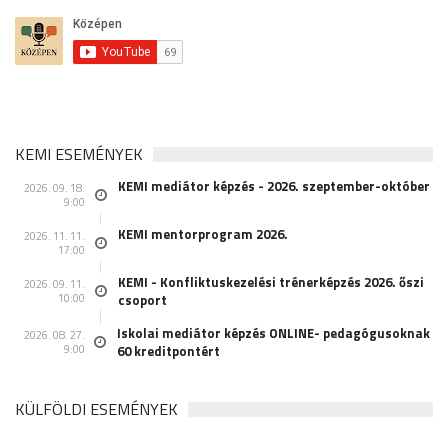
KEMI ESEMÉNYEK
KEMI mediátor képzés - 2026. szeptember-október
2026. 09. 18.
9:00
KEMI mentorprogram 2026.
2026. 11. 11.
17:00
KEMI - Konfliktuskezelési trénerképzés 2026. őszi
2026. 09. 11.
10:00
csoport
Iskolai mediátor képzés ONLINE- pedagógusoknak
2026. 08. 27.
9:00
60 kreditpontért
KÜLFÖLDI ESEMÉNYEK