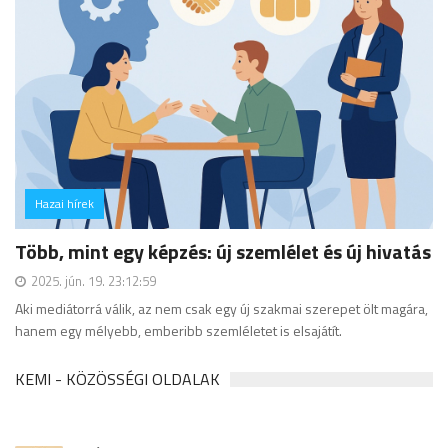
Hazai hírek
hozzászólás
Több, mint egy képzés: új szemlélet és új hivatás
2025. jún. 19. 23:12:59
Aki mediátorrá válik, az nem csak egy új szakmai szerepet ölt magára,
hanem egy mélyebb, emberibb szemléletet is elsajátít.
KEMI - KÖZÖSSÉGI OLDALAK