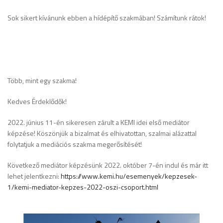
Sok sikert kívánunk ebben a hídépítő szakmában! Számítunk rátok!
Több, mint egy szakma!
Kedves Érdeklődők!
2022. június 11-én sikeresen zárult a KEMI idei első mediátor
képzése! Köszönjük a bizalmat és elhivatottan, szalmai alázattal
folytatjuk a mediációs szakma megerősítését!
Következő mediátor képzésünk 2022. október 7-én indul és már itt
lehet jelentkezni:
https://www.kemi.hu/esemenyek/kepzesek-
1/kemi-mediator-kepzes-2022-oszi-csoport.html