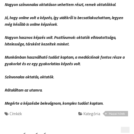
Nagyon színvonalas oktatáson vehettem részt, remek oktatókkal.
Jó, hogy online volt a képzés, így vidékről is becsatlakozhattam, legyen
még később is online képzések.
Nagyon hasznos képzés volt. Pozitívumok: oktatók elhivatottsága,
hitelessége, társként kezeltek minket.
Munkámban használható tudást kaptam, a mediációnak fontos része a
gyakorlat és ez egy gyakorlatias képzés volt.
Színvonalas oktatás, oktatók.
Rátaláltam az utamra.
Megérte a képzésbe belevágnom, komplex tudást kaptam.
Címkék
Kategória
Hazai hírek