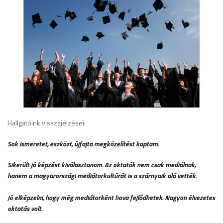
Hallgatóink visszajelzései:
Sok ismeretet, eszközt, újfajta megközelítést kaptam.
Sikerült jó képzést kiválasztanom. Az oktatók nem csak mediálnak,
hanem a magyarországi mediátorkultúrát is a szárnyaik alá vették.
Jó elképzelni, hogy még mediátorként hova fejlődhetek. Nagyon élvezetes
oktatás volt.