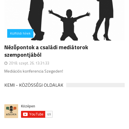
Külföldi hírek
hozzászólás
Nézőpontok a családi mediátorok
szempontjából
2018. szept. 26. 13:31:33
Mediációs konferencia Szegeden!
KEMI - KÖZÖSSÉGI OLDALAK