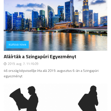
Külföldi hírek
hozzászólás
Aláírták a Szingapúri Egyezményt
2019. aug. 7. 11:16:09
46 ország képviselője írta alá 2019. augusztus 6-án a Szingapúri
egyezményt