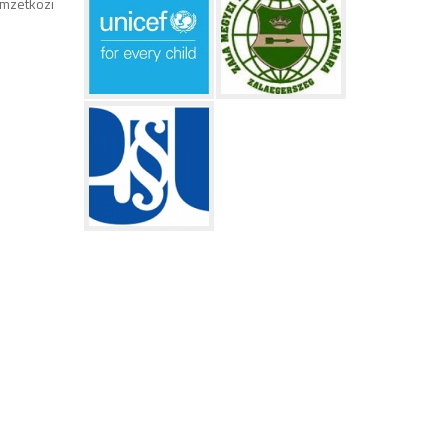
emzetközi