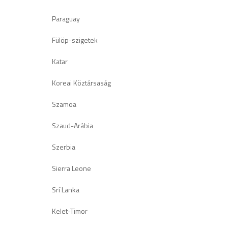
Paraguay
Fülöp-szigetek
Katar
Koreai Köztársaság
Szamoa
Szaud-Arábia
Szerbia
Sierra Leone
Srí Lanka
Kelet-Timor