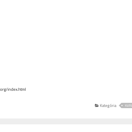
org/index.html
Kategória
Külfö