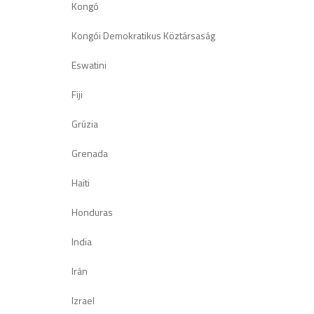
Kongó
Kongói Demokratikus Köztársaság
Eswatini
Fiji
Grúzia
Grenada
Haiti
Honduras
India
Irán
Izrael