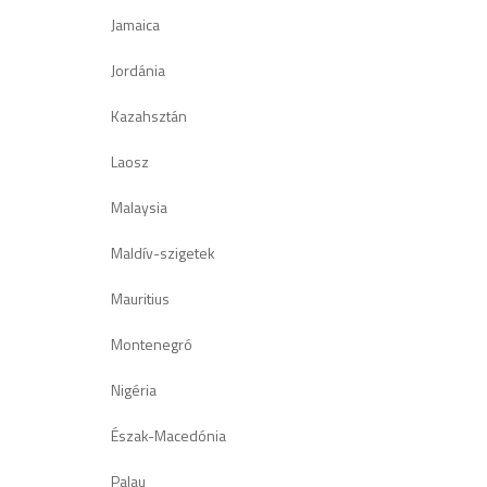
Jamaica
Jordánia
Kazahsztán
Laosz
Malaysia
Maldív-szigetek
Mauritius
Montenegró
Nigéria
Észak-Macedónia
Palau