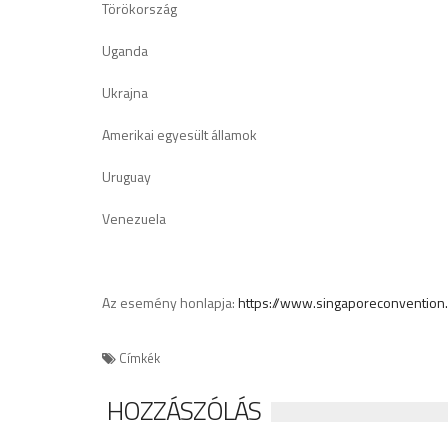
Törökország
Uganda
Ukrajna
Amerikai egyesült államok
Uruguay
Venezuela
Az esemény honlapja:
https://www.singaporeconvention.
Címkék
HOZZÁSZÓLÁS