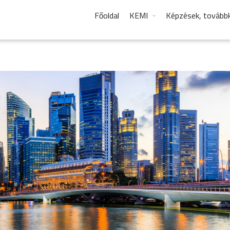
Főoldal
KEMI
Képzések, tovább