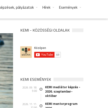
képzések, pályázatok
Hírek
Események
KEMI - KÖZÖSSÉGI OLDALAK
KEMI ESEMÉNYEK
KEMI mediátor képzés -
2026. 09. 18.
9:00
2026. szeptember-
október
KEMI mentorprogram
2026. 11. 11.
17:00