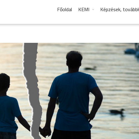
Főoldal
KEMI
Képzések, tovább