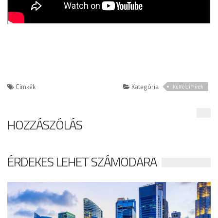
Címkék
Kategória
Külföldi hírek
HOZZÁSZÓLÁS
ÉRDEKES LEHET SZÁMODARA